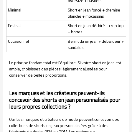
oversize + baskets
Minimal
Short en jean foncé + chemise
blanche + mocassins
Festival
Short en jean déchiré + crop top
+ bottes
Occasionnel
Bermuda en jean + débardeur +
sandales
Le principe fondamental est l'équilibre. Si votre short en jean est
ample, choisissez des pièces légèrement ajustées pour
conserver de belles proportions.
Les marques et les créateurs peuvent-ils
concevoir des shorts en jean personnalisés pour
leurs propres collections ?
Oui. Les marques et créateurs de mode peuvent concevoir des
collections de shorts en jean personnalisées grâce à des
fabricants de denim OEM ou ODM. Les options de