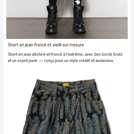
Short en jean froncé et vieilli sur mesure
Short en jean déchiré et froncé à l'extrême, avec des bords bruts
et un esprit punk — conçu pour un style créatif et audacieux.