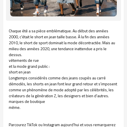
Chaque été a sa pièce emblématique. Au début des années
2000, c'était le short en jean taille basse. À la fin des années
2010, le short de sport dominait la mode décontractée. Mais au
milieu des années 2020, une tendance inattendue a pris le
dessus.
vêtements de rue
et la mode grand public :
short en jean
Longtemps considérés comme des jeans coupés au carré
démodés, les shorts en jean font leur grand retour et s'imposent
comme un phénomène de mode adopté par les célébrités, les
créateurs de la génération Z, les designers et bien d'autres.
marques de boutique
même.
Parcourez TikTok ou Instagram aujourd'hui et vous remarquerez