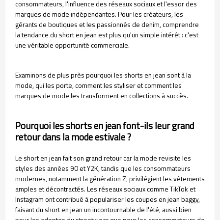
consommateurs, l'influence des réseaux sociaux et l'essor des
marques de mode indépendantes. Pour les créateurs, les
gérants de boutiques et les passionnés de denim, comprendre
la tendance du short en jean est plus qu'un simple intérêt : c'est
une véritable opportunité commerciale.
Examinons de plus près pourquoi les shorts en jean sont à la
mode, qui les porte, comment les styliser et comment les
marques de mode les transforment en collections à succès.
Pourquoi les shorts en jean font-ils leur grand
retour dans la mode estivale ?
Le short en jean fait son grand retour car la mode revisite les
styles des années 90 et Y2K, tandis que les consommateurs
modernes, notamment la génération Z, privilégient les vêtements
amples et décontractés. Les réseaux sociaux comme TikTok et
Instagram ont contribué à populariser les coupes en jean baggy,
faisant du short en jean un incontournable de l'été, aussi bien
pour les adeptes du streetwear que pour les consommateurs de