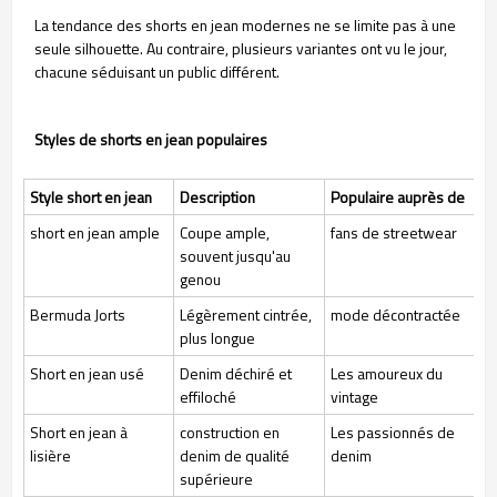
La tendance des shorts en jean modernes ne se limite pas à une
seule silhouette. Au contraire, plusieurs variantes ont vu le jour,
chacune séduisant un public différent.
Styles de shorts en jean populaires
Style short en jean
Description
Populaire auprès de
short en jean ample
Coupe ample,
fans de streetwear
souvent jusqu'au
genou
Bermuda Jorts
Légèrement cintrée,
mode décontractée
plus longue
Short en jean usé
Denim déchiré et
Les amoureux du
effiloché
vintage
Short en jean à
construction en
Les passionnés de
lisière
denim de qualité
denim
supérieure