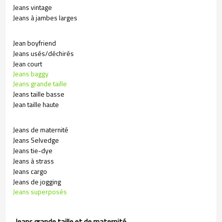
Jeans vintage
Jeans à jambes larges
Jean boyfriend
Jeans usés/déchirés
Jean court
Jeans baggy
Jeans grande taille
Jeans taille basse
Jean taille haute
Jeans de maternité
Jeans Selvedge
Jeans tie-dye
Jeans à strass
Jeans cargo
Jeans de jogging
Jeans superposés
Jeans grande taille et de maternité