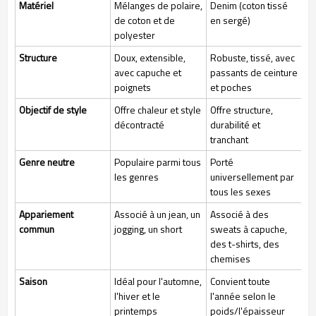
Matériel
Mélanges de polaire,
Denim (coton tissé
de coton et de
en sergé)
polyester
Structure
Doux, extensible,
Robuste, tissé, avec
avec capuche et
passants de ceinture
poignets
et poches
Objectif de style
Offre chaleur et style
Offre structure,
décontracté
durabilité et
tranchant
Genre neutre
Populaire parmi tous
Porté
les genres
universellement par
tous les sexes
Appariement
Associé à un jean, un
Associé à des
commun
jogging, un short
sweats à capuche,
des t-shirts, des
chemises
Saison
Idéal pour l'automne,
Convient toute
l'hiver et le
l'année selon le
printemps
poids/l'épaisseur