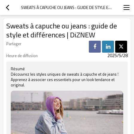
SWEATS À CAPUCHE OU JEANS : GUIDE DE STYLE ET DIFFÉRENCES | DIZNEW
Sweats à capuche ou jeans : guide de
style et différences | DiZNEW
Partager
2025/5/28
Heure de diffusion
Résumé
Découvrez les styles uniques de sweats à capuche et de jeans !
Apprenez à associer ces essentiels pour un look tendance et
original.