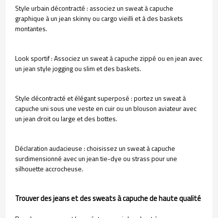
Style urbain décontracté : associez un sweat à capuche
graphique à un jean skinny ou cargo vieilli et à des baskets
montantes.
Look sportif : Associez un sweat à capuche zippé ou en jean avec
un jean style jogging ou slim et des baskets.
Style décontracté et élégant superposé : portez un sweat à
capuche uni sous une veste en cuir ou un blouson aviateur avec
un jean droit ou large et des bottes.
Déclaration audacieuse : choisissez un sweat à capuche
surdimensionné avec un jean tie-dye ou strass pour une
silhouette accrocheuse.
Trouver des jeans et des sweats à capuche de haute qualité