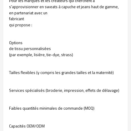
Pour les marques et les créateurs qui cherchent à
s'approvisionner en sweats à capuche et jeans haut de gamme,
en partenariat avec un
fabricant
qui propose :
Options
de tissu personnalisées
(par exemple, lisière, tie-dye, strass)
Tailles flexibles (y compris les grandes tailles et la maternité)
Services spécialisés (broderie, impression, effets de délavage)
Faibles quantités minimales de commande (MOQ)
Capacités OEM/ODM