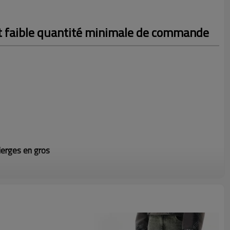
et faible quantité minimale de commande
ierges en gros
omplète, envoyez-nous votre conception pour obtenir un devis